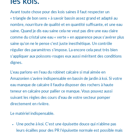
les koïs.
Avant toute chose pour des koïs saines il faut respecter un
« triangle de bon sens » à savoir bassin assez grand et adapté au
nombre, nourriture de qualité et en quantité suffisante, et une eau
saine. Quand je dis eau saine cela ne veut pas dire une eau claire
comme du cristal une eau « verte » en apparence peux s’avérer plus
saine qu’on ne le pense c’est juste inesthétique. Un contrôle
régulier des paramètres s’impose. La encore cela peut très bien
s’appliquer aux poissons-rouges eux aussi méritent des conditions
dignes.
L’eau parlons-en l’eau du robinet calcaire si mal aimée en
Amazonien s’avère indispensable en bassin de jardin à koï. Si votre
eau manque de calcaire il faudra disposer des rochers à haute
teneur en calcaire pour pallier ce manque. Vous pouvez aussi
suivant les règles des cours d’eau de votre secteur pomper
directement en rivière.
Le matériel indispensable.
Une poche à koï. C’est une épuisette douce qui n’abîme pas
leurs écailles pour des PR l’épuisette normale est possible mais