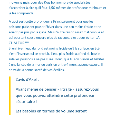
moyenne mais pour des Koïs bon nombre de spécialistes
s’accordent à dire qu’il faut 1,50 mètres de profondeur minimum et
je les comprends.
A quoi sert cette profondeur ? Principalement pour que les
poissons puissent passer l’hiver dans une eau moins froide et ne
soient pas pris par la glace. Mais l’autre raison assez mal connue et
qui pourtant cause encore plus de ravages, c’est pour éviter LA
CHALEUR !!!!
Si en hiver l’eau du fond est moins froide qu’à la surface, en été
c’est l’inverse qui se produit. L’eau plus froide au fond du bassin
aide les poissons à ne pas cuire. Donc, que tu sois Varois et habites
à une lancée de la mer ou parisien entre 4 murs, aucune excuse. Il
en va de la bonne santé de vos écailles.
L’avis d’Axel :
Avant même de penser « litrage » assurez-vous
que vous pouvez atteindre cette profondeur
sécuritaire !
Les besoins en termes de volume seront