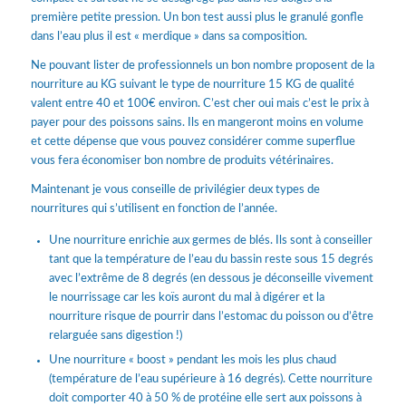
première petite pression. Un bon test aussi plus le granulé gonfle
dans l’eau plus il est « merdique » dans sa composition.
Ne pouvant lister de professionnels un bon nombre proposent de la
nourriture au KG suivant le type de nourriture 15 KG de qualité
valent entre 40 et 100€ environ. C’est cher oui mais c’est le prix à
payer pour des poissons sains. Ils en mangeront moins en volume
et cette dépense que vous pouvez considérer comme superflue
vous fera économiser bon nombre de produits vétérinaires.
Maintenant je vous conseille de privilégier deux types de
nourritures qui s’utilisent en fonction de l’année.
Une nourriture enrichie aux germes de blés. Ils sont à conseiller
tant que la température de l’eau du bassin reste sous 15 degrés
avec l’extrême de 8 degrés (en dessous je déconseille vivement
le nourrissage car les koïs auront du mal à digérer et la
nourriture risque de pourrir dans l’estomac du poisson ou d’être
relarguée sans digestion !)
Une nourriture « boost » pendant les mois les plus chaud
(température de l’eau supérieure à 16 degrés). Cette nourriture
doit comporter 40 à 50 % de protéine elle sert aux poissons à