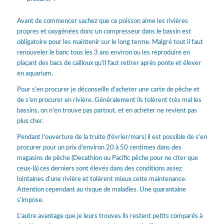
Avant de commencer sachez que ce poisson aime les rivières
propres et oxygénées donc un compresseur dans le bassin est
obligatoire pour les maintenir sur le long terme. Malgré tout il faut
renouveler le banc tous les 3 ans environ ou les reproduire en
plaçant des bacs de cailloux qu’il faut retirer après ponte et élever
en aquarium.
Pour s’en procurer je déconseille d’acheter une carte de pêche et
de s’en procurer en rivière. Généralement ils tolèrent très mal les
bassins, on n’en trouve pas partout, et en acheter ne revient pas
plus cher.
Pendant l’ouverture de la truite (février/mars) il est possible de s’en
procurer pour un prix d’environ 20 à 50 centimes dans des
magasins de pêche (Decathlon ou Pacific pêche pour ne citer que
ceux-là) ces derniers sont élevés dans des conditions assez
lointaines d’une rivière et tolèrent mieux cette maintenance.
Attention cependant au risque de maladies. Une quarantaine
s’impose.
L’autre avantage que je leurs trouves ils restent petits comparés à