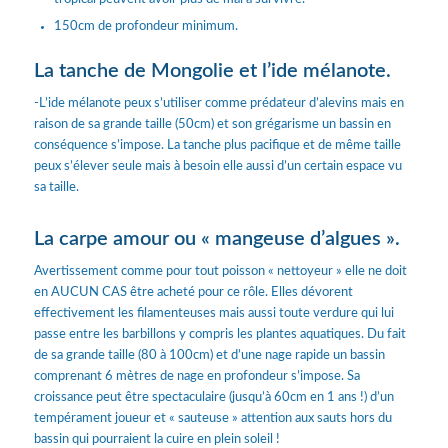
150cm de profondeur minimum.
La tanche de Mongolie et l’ide mélanote.
-L’ide mélanote peux s’utiliser comme prédateur d’alevins mais en
raison de sa grande taille (50cm) et son grégarisme un bassin en
conséquence s’impose. La tanche plus pacifique et de même taille
peux s’élever seule mais à besoin elle aussi d’un certain espace vu
sa taille.
La carpe amour ou « mangeuse d’algues ».
Avertissement comme pour tout poisson « nettoyeur » elle ne doit
en AUCUN CAS être acheté pour ce rôle. Elles dévorent
effectivement les filamenteuses mais aussi toute verdure qui lui
passe entre les barbillons y compris les plantes aquatiques. Du fait
de sa grande taille (80 à 100cm) et d’une nage rapide un bassin
comprenant 6 mètres de nage en profondeur s’impose. Sa
croissance peut être spectaculaire (jusqu’à 60cm en 1 ans !) d’un
tempérament joueur et « sauteuse » attention aux sauts hors du
bassin qui pourraient la cuire en plein soleil !