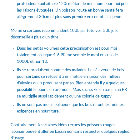
profondeur souhaitable 120cm étant le minimum pour moi pour
les raisons évoquées. Un poisson-rouge en bonne santé fera
allègrement 30cm et plus sans prendre en compte la queue.
Même si certains recommandent 100L par tête voir 50L je le
déconseille à plus d’un titre.
Dans les petits volumes cette préconisation est pour moi
totalement caduque 4-6 PR me semble le maxi en cubi de
1000L et non 10.
Ils se reproduisent comme des malades. Les éleveurs de koïs
pour certains se refusent à en mettre en raison des milliers
d’alevins qu’ils produisent par an. Bien entendu il y a quelques
possibilités pour s’en prémunir. Mais sachez-le en bassin un PR
se multiplie aussi rapidement qu’une colonie de guppy.
Ils ne sont pas moins pollueurs que les koïs et ont les mêmes
exigences en nourriture.
Contrairement à certaines idées reçues les poissons rouges
japonais peuvent aller en bassin non sans respecter quelques règles
d’usage.