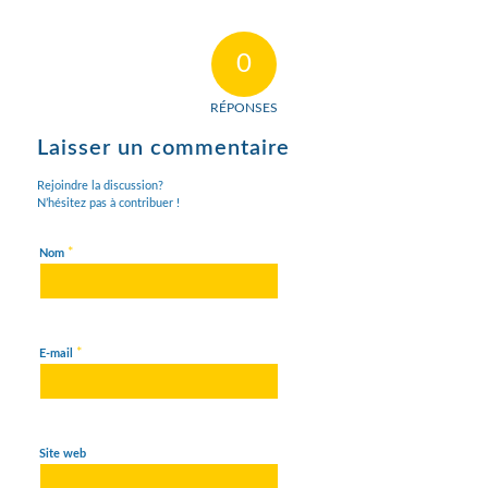
0
RÉPONSES
Laisser un commentaire
Rejoindre la discussion?
N’hésitez pas à contribuer !
*
Nom
*
E-mail
Site web