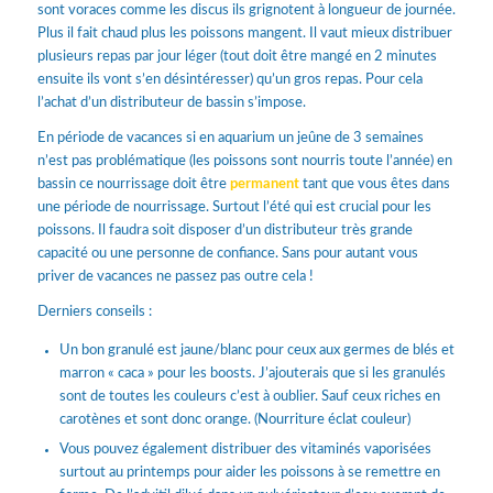
sont voraces comme les discus ils grignotent à longueur de journée.
Plus il fait chaud plus les poissons mangent. Il vaut mieux distribuer
plusieurs repas par jour léger (tout doit être mangé en 2 minutes
ensuite ils vont s’en désintéresser) qu’un gros repas. Pour cela
l’achat d’un distributeur de bassin s’impose.
En période de vacances si en aquarium un jeûne de 3 semaines
n’est pas problématique (les poissons sont nourris toute l’année) en
bassin ce nourrissage doit être
permanent
tant que vous êtes dans
une période de nourrissage. Surtout l’été qui est crucial pour les
poissons. Il faudra soit disposer d’un distributeur très grande
capacité ou une personne de confiance. Sans pour autant vous
priver de vacances ne passez pas outre cela !
Derniers conseils :
Un bon granulé est jaune/blanc pour ceux aux germes de blés et
marron « caca » pour les boosts. J’ajouterais que si les granulés
sont de toutes les couleurs c’est à oublier. Sauf ceux riches en
carotènes et sont donc orange. (Nourriture éclat couleur)
Vous pouvez également distribuer des vitaminés vaporisées
surtout au printemps pour aider les poissons à se remettre en