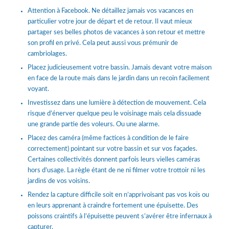
Attention à Facebook. Ne détaillez jamais vos vacances en
particulier votre jour de départ et de retour. Il vaut mieux
partager ses belles photos de vacances à son retour et mettre
son profil en privé. Cela peut aussi vous prémunir de
cambriolages.
Placez judicieusement votre bassin. Jamais devant votre maison
en face de la route mais dans le jardin dans un recoin facilement
voyant.
Investissez dans une lumière à détection de mouvement. Cela
risque d’énerver quelque peu le voisinage mais cela dissuade
une grande partie des voleurs. Ou une alarme.
Placez des caméra (même factices à condition de le faire
correctement) pointant sur votre bassin et sur vos façades.
Certaines collectivités donnent parfois leurs vielles caméras
hors d’usage. La règle étant de ne ni filmer votre trottoir ni les
jardins de vos voisins.
Rendez la capture difficile soit en n’apprivoisant pas vos koïs ou
en leurs apprenant à craindre fortement une épuisette. Des
poissons craintifs à l’épuisette peuvent s’avérer être infernaux à
capturer.