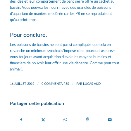
des ides et leur comportement de banc serré offre un cachet au
bassin. Vous pouvez les nourrir avec des granulés de poissons
d’aquarium de manière modérée car les PR ne se reproduisent
qu’au printemps.
Pour conclure.
Les poissons de bassins ne sont pas si compliqués que cela en
revanche un minimum syndical s’impose c’est pourquoi assurez-
vous toujours avant acquisition d’avoir les moyens humains et
financiers de pouvoir leur offrir une vie décente. Comme pour tout
animal;).
16 JUILLET 2019
/
0 COMMENTAIRES
/
PAR
LUCAS A&D
Partager cette publication