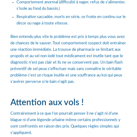
Comportement anormal (difficulté à nager, refus de s’alimenter,
s’isole au fond du bassin.)
Respiration saccadée, morts en série, se frotte en continu sur le
décor ou nage à toute vitesse.
Bien entendu plus vite le problème est pris à temps plus vous avez
de chances de le sauver. Tout comportement suspect doit entraîner
une réaction immédiate. La trousse de pharmacie se limitant aux
propolis et au sel non iodé tout médicament est inutile tant que le
diagnostic n’est pas clair et ils ne se conservent pas. Un bain flash
préventif de sel peux s’effectuer mais sans connaître le véritable
problème c’est un risque inutile et une souffrance au koï qui peux
s’avérer perverse si le bain n’agit pas.
Attention aux vols !
Contrairement à ce que l’on pourrait penser il ne s’agit ni d’une
blague ni d’une légende urbaine même certains professionnels y
sont confrontés en raison des prix. Quelques règles simples qui
s’appliquent.