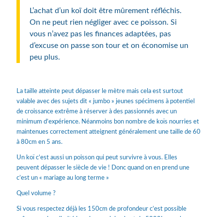
L’achat d’un koï doit être mûrement réfléchis.
On ne peut rien négliger avec ce poisson. Si
vous n’avez pas les finances adaptées, pas
d’excuse on passe son tour et on économise un
peu plus.
La taille atteinte peut dépasser le mètre mais cela est surtout
valable avec des sujets dit « jumbo » jeunes spécimens à potentiel
de croissance extrême à réserver à des passionnés avec un
minimum d’expérience. Néanmoins bon nombre de koïs nourries et
maintenues correctement atteignent généralement une taille de 60
à 80cm en 5 ans.
Un koï c’est aussi un poisson qui peut survivre à vous. Elles
peuvent dépasser le siècle de vie ! Donc quand on en prend une
c’est un « mariage au long terme »
Quel volume ?
Si vous respectez déjà les 150cm de profondeur c’est possible