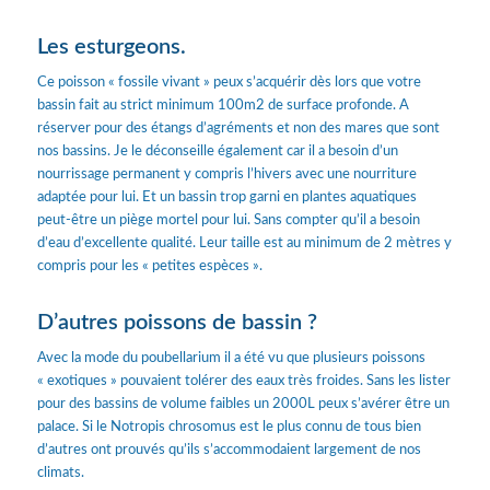
Les esturgeons.
Ce poisson « fossile vivant » peux s’acquérir dès lors que votre
bassin fait au strict minimum 100m2 de surface profonde. A
réserver pour des étangs d’agréments et non des mares que sont
nos bassins. Je le déconseille également car il a besoin d’un
nourrissage permanent y compris l’hivers avec une nourriture
adaptée pour lui. Et un bassin trop garni en plantes aquatiques
peut-être un piège mortel pour lui. Sans compter qu’il a besoin
d’eau d’excellente qualité. Leur taille est au minimum de 2 mètres y
compris pour les « petites espèces ».
D’autres poissons de bassin ?
Avec la mode du poubellarium il a été vu que plusieurs poissons
« exotiques » pouvaient tolérer des eaux très froides. Sans les lister
pour des bassins de volume faibles un 2000L peux s’avérer être un
palace. Si le Notropis chrosomus est le plus connu de tous bien
d’autres ont prouvés qu’ils s’accommodaient largement de nos
climats.