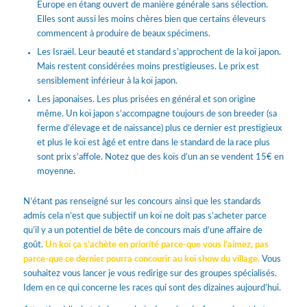
Europe en étang ouvert de manière générale sans sélection.
Elles sont aussi les moins chères bien que certains éleveurs
commencent à produire de beaux spécimens.
Les Israël. Leur beauté et standard s’approchent de la koï japon.
Mais restent considérées moins prestigieuses. Le prix est
sensiblement inférieur à la koï japon.
Les japonaises. Les plus prisées en général et son origine
même. Un koï japon s’accompagne toujours de son breeder (sa
ferme d’élevage et de naissance) plus ce dernier est prestigieux
et plus le koï est âgé et entre dans le standard de la race plus
sont prix s’affole. Notez que des koïs d’un an se vendent 15€ en
moyenne.
N’étant pas renseigné sur les concours ainsi que les standards
admis cela n’est que subjectif un koï ne doit pas s’acheter parce
qu’il y a un potentiel de bête de concours mais d’une affaire de
goût.
Un koï ça s’achète en priorité parce-que vous l’aimez, pas
parce-que ce dernier pourra concourir au koï show du village.
Vous
souhaitez vous lancer je vous redirige sur des groupes spécialisés.
Idem en ce qui concerne les races qui sont des dizaines aujourd’hui.