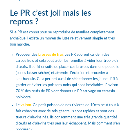
Le PR c’est joli mais les
repros ?
Si le PR est connu pour se reproduire de manière complètement
archaïque il existe un moyen de lutte relativement simple et très
bon marché.
Proposer des
brosses de frai
. Les PR adorent ça idem des
carpes koïs et cela peut aider les femelles à vider leur trop plein
d’œufs. Il suffit ensuite de placer ces brosses dans une poubelle
(ou les laisser sécher) et attendre l’éclosion et procéder à
l’euthanasie. Cela permet aussi de sélectionner les jeunes PR à
garder et éviter les poissons noirs qui sont inévitables. Environ
70 % des œufs de PR vont donner un PR sauvage ou carassin
noir/doré.
Le
vairon
. Ce petit poisson de nos rivières de 10cm peut tout à
fait cohabiter avec de tels géants ils sont rapides et sont des
tueurs d’alevins nés. Ils consomment une très grande quantité
d’œufs et d’alevins très peu leur échappent. Mais comment s’en
procurer ?