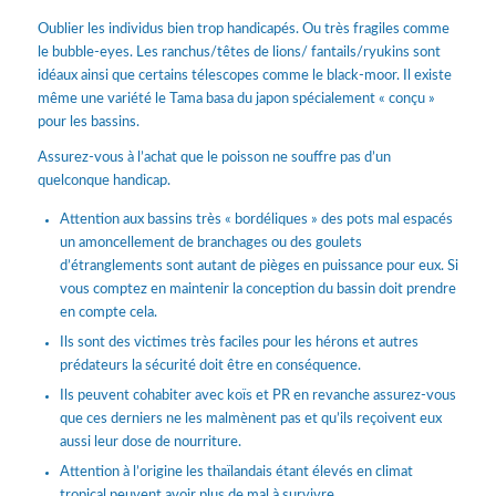
Oublier les individus bien trop handicapés. Ou très fragiles comme
le bubble-eyes. Les ranchus/têtes de lions/ fantails/ryukins sont
idéaux ainsi que certains télescopes comme le black-moor. Il existe
même une variété le Tama basa du japon spécialement « conçu »
pour les bassins.
Assurez-vous à l’achat que le poisson ne souffre pas d’un
quelconque handicap.
Attention aux bassins très « bordéliques » des pots mal espacés
un amoncellement de branchages ou des goulets
d’étranglements sont autant de pièges en puissance pour eux. Si
vous comptez en maintenir la conception du bassin doit prendre
en compte cela.
Ils sont des victimes très faciles pour les hérons et autres
prédateurs la sécurité doit être en conséquence.
Ils peuvent cohabiter avec koïs et PR en revanche assurez-vous
que ces derniers ne les malmènent pas et qu’ils reçoivent eux
aussi leur dose de nourriture.
Attention à l’origine les thaïlandais étant élevés en climat
tropical peuvent avoir plus de mal à survivre.