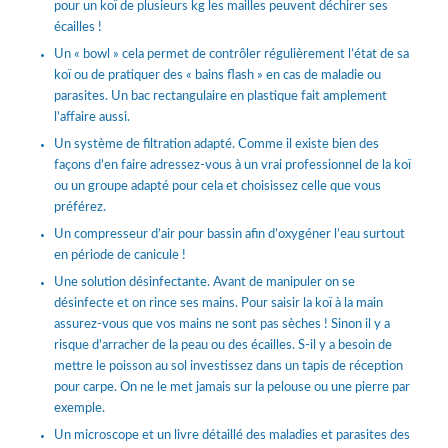
pour un koï de plusieurs kg les mailles peuvent déchirer ses
écailles !
Un « bowl » cela permet de contrôler régulièrement l’état de sa
koï ou de pratiquer des « bains flash » en cas de maladie ou
parasites. Un bac rectangulaire en plastique fait amplement
l’affaire aussi.
Un système de filtration adapté. Comme il existe bien des
façons d’en faire adressez-vous à un vrai professionnel de la koï
ou un groupe adapté pour cela et choisissez celle que vous
préférez.
Un compresseur d’air pour bassin afin d’oxygéner l’eau surtout
en période de canicule !
Une solution désinfectante. Avant de manipuler on se
désinfecte et on rince ses mains. Pour saisir la koï à la main
assurez-vous que vos mains ne sont pas sèches ! Sinon il y a
risque d’arracher de la peau ou des écailles. S-il y a besoin de
mettre le poisson au sol investissez dans un tapis de réception
pour carpe. On ne le met jamais sur la pelouse ou une pierre par
exemple.
Un microscope et un livre détaillé des maladies et parasites des