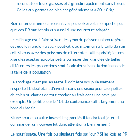
reconstituer leurs graisses et à grandir rapidement sans forcer.
Celles aux germes de blés est généralement à 30-40 %/
Bien entendu même si vous n’avez pas de koï cela n’empêche pas
que vos PR ont besoin eux aussi d’une nourriture adaptée.
Le calibrage est à faire suivant les yeux du poisson un bon repère
est que le granulé « à sec » peut-être au maximum à la taille de son
œil. Si vous avez des poissons de différentes tailles privilégier des
granulés adaptés aux plus petits ou mixer des granulés de tailles
différentes les proportions sont à calculer suivant la dominance de
la taille de la population.
Le stockage n’est pas en reste. Il doit être scrupuleusement
respecté ! L’idéal étant d’investir dans des seaux pour croquettes
de chien ou chat et de tout stocker au frais dans une cave par
exemple. Un petit seau de 10L de contenance suffit largement au
bord du bassin.
Si une sourie ou autre investi les granulés il faudra tout jeter et
commander un nouveau lot donc attention à bien fermer !
Le nourrissage. Une fois ou plusieurs fois par jour ? Si les koïs et PR