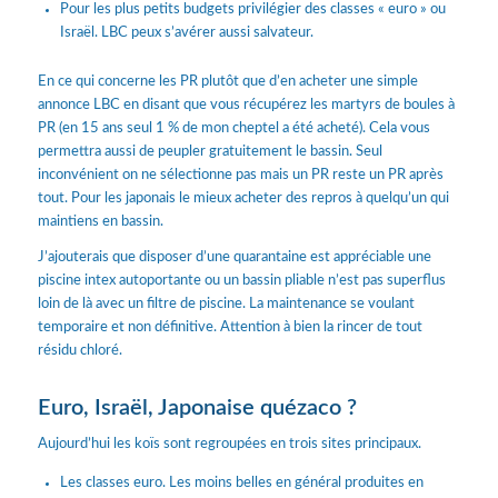
Pour les plus petits budgets privilégier des classes « euro » ou
Israël. LBC peux s’avérer aussi salvateur.
En ce qui concerne les PR plutôt que d’en acheter une simple
annonce LBC en disant que vous récupérez les martyrs de boules à
PR (en 15 ans seul 1 % de mon cheptel a été acheté). Cela vous
permettra aussi de peupler gratuitement le bassin. Seul
inconvénient on ne sélectionne pas mais un PR reste un PR après
tout. Pour les japonais le mieux acheter des repros à quelqu’un qui
maintiens en bassin.
J’ajouterais que disposer d’une quarantaine est appréciable une
piscine intex autoportante ou un bassin pliable n’est pas superflus
loin de là avec un filtre de piscine. La maintenance se voulant
temporaire et non définitive. Attention à bien la rincer de tout
résidu chloré.
Euro, Israël, Japonaise quézaco ?
Aujourd’hui les koïs sont regroupées en trois sites principaux.
Les classes euro. Les moins belles en général produites en