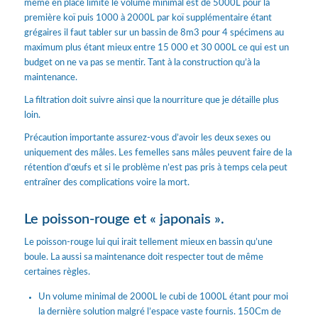
même en place limité le volume minimal est de 5000L pour la
première koï puis 1000 à 2000L par koï supplémentaire étant
grégaires il faut tabler sur un bassin de 8m3 pour 4 spécimens au
maximum plus étant mieux entre 15 000 et 30 000L ce qui est un
budget on ne va pas se mentir. Tant à la construction qu’à la
maintenance.
La filtration doit suivre ainsi que la nourriture que je détaille plus
loin.
Précaution importante assurez-vous d’avoir les deux sexes ou
uniquement des mâles. Les femelles sans mâles peuvent faire de la
rétention d’œufs et si le problème n’est pas pris à temps cela peut
entraîner des complications voire la mort.
Le poisson-rouge et « japonais ».
Le poisson-rouge lui qui irait tellement mieux en bassin qu’une
boule. La aussi sa maintenance doit respecter tout de même
certaines règles.
Un volume minimal de 2000L le cubi de 1000L étant pour moi
la dernière solution malgré l’espace vaste fournis. 150Cm de