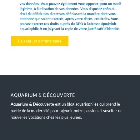
vos données. Vous pouvez également vous opposer, pour un motif
légitime, à l’utilisation de vos données. Vous disposez enfin du
droit de définir des directives définissant la manière dont vous
entendez que soient exercés, après votre décès, ces droits. Vous
pouvez exercer ces droits auprès du DPO à l'adresse dpo@club-
aquariophile.fr en joignant la copie de votre justificatif d’identité.
AQUARIUM & DÉCOUVERTE
Aquarium & Découverte
est un blog aquariophiles qui prend le
partie de la modernité pour rajeunir notre passion et susciter de
nouvelles vocations chez les plus jeunes.