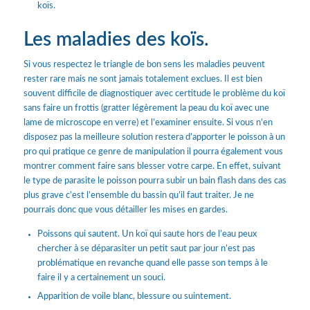
koïs.
Les maladies des koïs.
Si vous respectez le triangle de bon sens les maladies peuvent
rester rare mais ne sont jamais totalement exclues. Il est bien
souvent difficile de diagnostiquer avec certitude le problème du koï
sans faire un frottis (gratter légèrement la peau du koï avec une
lame de microscope en verre) et l’examiner ensuite. Si vous n’en
disposez pas la meilleure solution restera d’apporter le poisson à un
pro qui pratique ce genre de manipulation il pourra également vous
montrer comment faire sans blesser votre carpe. En effet, suivant
le type de parasite le poisson pourra subir un bain flash dans des cas
plus grave c’est l’ensemble du bassin qu’il faut traiter. Je ne
pourrais donc que vous détailler les mises en gardes.
Poissons qui sautent. Un koï qui saute hors de l’eau peux
chercher à se déparasiter un petit saut par jour n’est pas
problématique en revanche quand elle passe son temps à le
faire il y a certainement un souci.
Apparition de voile blanc, blessure ou suintement.