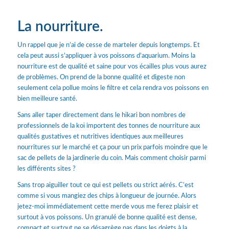
La nourriture.
Un rappel que je n’ai de cesse de marteler depuis longtemps. Et
cela peut aussi s’appliquer à vos poissons d’aquarium. Moins la
nourriture est de qualité et saine pour vos écailles plus vous aurez
de problèmes. On prend de la bonne qualité et digeste non
seulement cela pollue moins le filtre et cela rendra vos poissons en
bien meilleure santé.
Sans aller taper directement dans le hikari bon nombres de
professionnels de la koï importent des tonnes de nourriture aux
qualités gustatives et nutritives identiques aux meilleures
nourritures sur le marché et ça pour un prix parfois moindre que le
sac de pellets de la jardinerie du coin. Mais comment choisir parmi
les différents sites ?
Sans trop aiguiller tout ce qui est pellets ou strict aérés. C’est
comme si vous mangiez des chips à longueur de journée. Alors
jetez-moi immédiatement cette merde vous me ferez plaisir et
surtout à vos poissons. Un granulé de bonne qualité est dense,
compact et surtout ne se désagrège pas dans les doigts à la