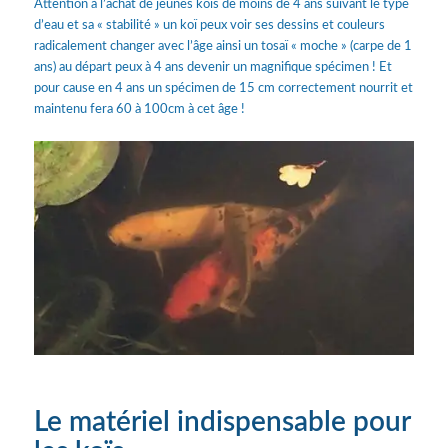
Attention à l’achat de jeunes koïs de moins de 4 ans suivant le type
d’eau et sa « stabilité » un koï peux voir ses dessins et couleurs
radicalement changer avec l’âge ainsi un tosaï « moche » (carpe de 1
ans) au départ peux à 4 ans devenir un magnifique spécimen ! Et
pour cause en 4 ans un spécimen de 15 cm correctement nourrit et
maintenu fera 60 à 100cm à cet âge !
Le matériel indispensable pour