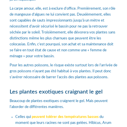
La carpe amour, elle, est à exclure d’office. Premièrement, son rôle
de mangeuse d’algues ne lui convient pas. Deuxièmement, elles
sont capables de sauts impressionnants jusqu’à un mètre et
nécessitent d’avoir sécurisé le bassin pour ne pas la retrouver
séchée par le soleil. Troisièmement, elle dévorera vos plantes sans
distinctions même les plus charnues que peuvent être les
colocasias. Enfin, c’est pourquoi, son achat et sa maintenance doit
se faire en tout état de cause et non comme une « femme de
ménage » pour votre bassin.
Pour les autres poissons, le risque existe surtout lors de l’arrivée de
gros poissons n’ayant pas été habitué à vos plantes. Il peut donc
s’avérer nécessaire de barrer l’accès des plantes aux poissons.
Les plantes exotiques craignant le gel
Beaucoup de plantes exotiques craignent le gel. Mais peuvent
l’aborder de différentes manières.
Celles qui
peuvent tolérer des températures basses
du
moment que leurs racines ne sont pas gelées. Hibicus, Arum