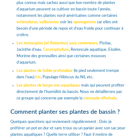
plus connus mais sachez aussi que bon nombre de plantes
d’aquarium peuvent se cultiver en bassin toute l’année,
notamment les plantes nord-américaines comme certaines
echinodorus,
vallisnerias
voir les
aponogetons
car elles ont
besoin d’une période de repos et d’eau froide pour continuer à
croître.
Les immergées (et flottantes) sans conteneurs
. Pistias,
Jacinthe d’eau.
Ceratophyllum
, Renoncule aquatique, Elodée,
Morène des grenouilles ainsi que certaines mousses
d’aquarium.
Les plantes de faible profondeur
(le pied seulement trempe
dans l’eau)
Iris
, Populage Hibiscus du Nil, etc.
Les plantes de berge non aquatiques
mais qui peuvent profiter
directement de l’humidité du bassin. Nous ne détaillerons pas
ce groupe qui concerne par exemple la
consoude officinale
.
Comment planter ses plantes de bassin ?
Quelques questions qui reviennent régulièrement : Dois-je
préférer un pot en dur et sans trous ou un panier avec son sac pour
plantes aquatiques ? Quelle terre utiliser ? Faut-il mettre de