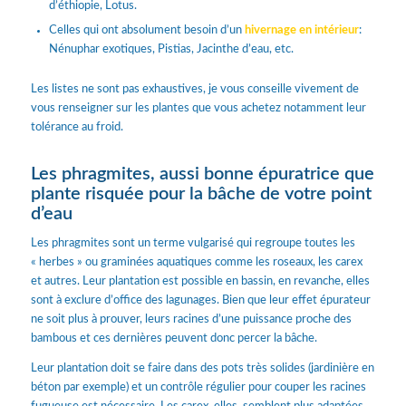
d’éthiopie, Lotus.
Celles qui ont absolument besoin d’un
hivernage en intérieur
:
Nénuphar exotiques, Pistias, Jacinthe d’eau, etc.
Les listes ne sont pas exhaustives, je vous conseille vivement de
vous renseigner sur les plantes que vous achetez notamment leur
tolérance au froid.
Les phragmites, aussi bonne épuratrice que
plante risquée pour la bâche de votre point
d’eau
Les phragmites sont un terme vulgarisé qui regroupe toutes les
« herbes » ou graminées aquatiques comme les roseaux, les carex
et autres. Leur plantation est possible en bassin, en revanche, elles
sont à exclure d’office des lagunages. Bien que leur effet épurateur
ne soit plus à prouver, leurs racines d’une puissance proche des
bambous et ces dernières peuvent donc percer la bâche.
Leur plantation doit se faire dans des pots très solides (jardinière en
béton par exemple) et un contrôle régulier pour couper les racines