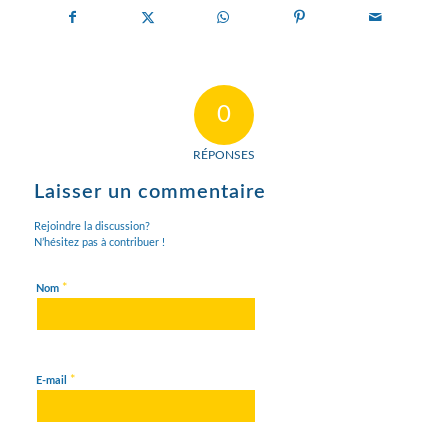
0
RÉPONSES
Laisser un commentaire
Rejoindre la discussion?
N’hésitez pas à contribuer !
*
Nom
*
E-mail