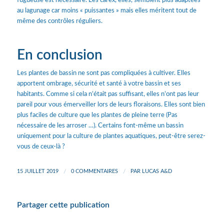
fugueuse est nécessaire. Les carex, elles, semblent plus adaptées
au lagunage car moins « puissantes » mais elles méritent tout de
même des contrôles réguliers.
En conclusion
Les plantes de bassin ne sont pas compliquées à cultiver. Elles
apportent ombrage, sécurité et santé à votre bassin et ses
habitants. Comme si cela n’était pas suffisant, elles n’ont pas leur
pareil pour vous émerveiller lors de leurs floraisons. Elles sont bien
plus faciles de culture que les plantes de pleine terre (Pas
nécessaire de les arroser …). Certains font-même un bassin
uniquement pour la culture de plantes aquatiques, peut-être serez-
vous de ceux-là ?
15 JUILLET 2019
/
0 COMMENTAIRES
/
PAR
LUCAS A&D
Partager cette publication