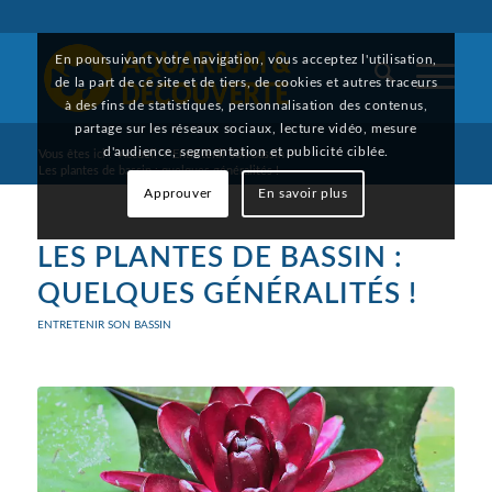
En poursuivant votre navigation, vous acceptez l'utilisation,
de la part de ce site et de tiers, de cookies et autres traceurs
à des fins de statistiques, personnalisation des contenus,
partage sur les réseaux sociaux, lecture vidéo, mesure
d'audience, segmentation et publicité ciblée.
Vous êtes ici :
Accueil
/
Entretenir son bassin
/
Les plantes de bassin : quelques généralités !
Approuver
En savoir plus
LES PLANTES DE BASSIN :
QUELQUES GÉNÉRALITÉS !
ENTRETENIR SON BASSIN