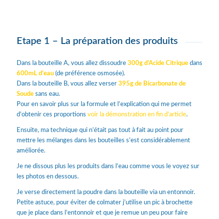
Etape 1 – La préparation des produits
Dans la bouteille A, vous allez dissoudre
300g d’Acide Citrique
dans
600mL d’eau
(de préférence osmosée).
Dans la bouteille B, vous allez verser
395g de Bicarbonate de
Soude
sans eau.
Pour en savoir plus sur la formule et l’explication qui me permet
d’obtenir ces proportions
voir la démonstration en fin d’article
.
Ensuite, ma technique qui n’était pas tout à fait au point pour
mettre les mélanges dans les bouteilles s’est considérablement
améliorée.
Je ne dissous plus les produits dans l’eau comme vous le voyez sur
les photos en dessous.
Je verse directement la poudre dans la bouteille via un entonnoir.
Petite astuce, pour éviter de colmater j’utilise un pic à brochette
que je place dans l’entonnoir et que je remue un peu pour faire