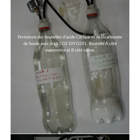
Fermeture des bouteilles d’acide Citrique et de Bicarbonate
de Soude avec le kit CO2 DIY D201. Bouteille A côté
manomètre et B côté vanne.