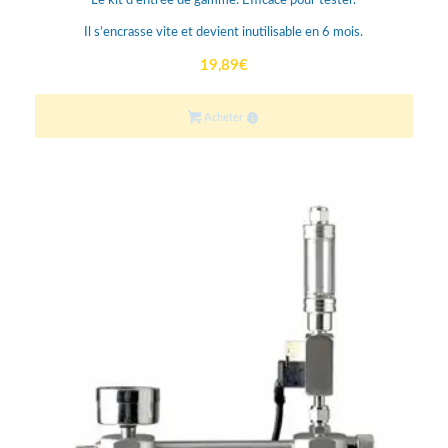
Le kit d’entrée de gamme. Efficace pour tester.
Il s’encrasse vite et devient inutilisable en 6 mois.
19,89
€
Acheter