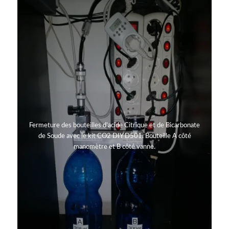
Fermeture des bouteilles d’acide Citrique et de Bicarbonate
de Soude avec le kit CO2 DIY D501. Bouteille A côté
manomètre et B côté vanne.