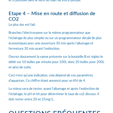
et si possible dans le sens du rejet de votre pompe.
Etape 4 – Mise en route et diffusion de
CO2
Le plus dur est fait.
Branchez l’électrovanne sur le même programmateur que
l’éclairage (le plus simple) ou sur un programmateur décalé (le plus
économique) avec une ouverture 30 min après l’allumage et
fermeture 30 min avant l’extinction.
Ouvrez doucement la vanne présente sur la bouteille B et réglez le
débit sur 10 bulles par minute pour 100L donc 20 bulles pour 200L
et ainsi de suite.
Ceci n’est qu’une indication, cela dépend de vos paramètres
d’aquarium. Ce chiffre étant annoncé pour un KH de 4.
Le mieux sera de tester, avant l’allumage et après l’extinction de
l’éclairage, le pH et kh pour déterminer le taux de co2 dissous. Il
doit rester entre 20 et 25mg/L.