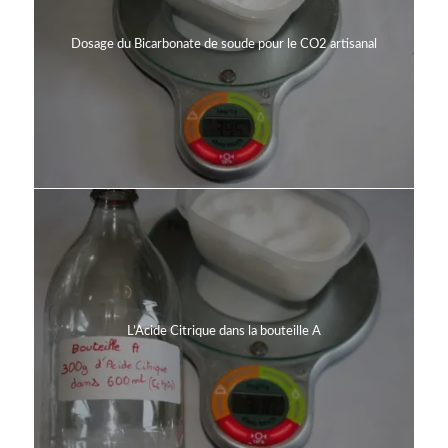
Dosage du Bicarbonate de soude pour le CO2 artisanal
L’Acide Citrique dans la bouteille A