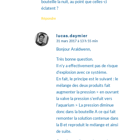
bouteille la nuit, au point que celles-ci
éclatent ?
Répondre
lucas.daymier
31 mars 2017 à 13 h 55 min
dit
:
Bonjour Araldwenn,
Très bonne question.
Il n’y a effectivement pas de risque
d’explosion avec ce système.
En fait, le principe est le suivant : le
mélange des deux produits fait
augmenter la pression > en ouvrant
la valve la pression s’enfuit vers
l’aquarium > La pression diminue
donc dans la bouteille A ce qui fait
remonter la solution contenue dans
la B et reproduit le mélange et ainsi
de suite.