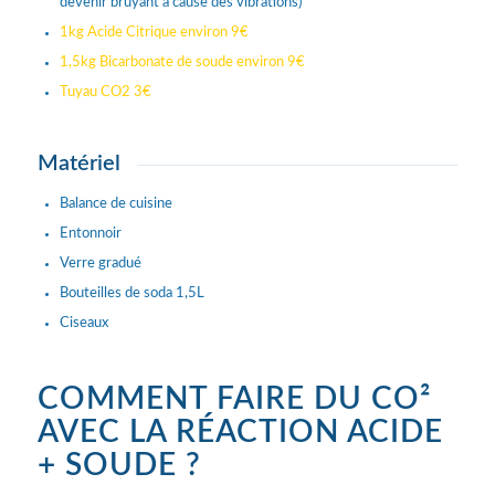
devenir bruyant à cause des vibrations)
1kg Acide Citrique environ 9€
1,5kg Bicarbonate de soude environ 9€
Tuyau CO2 3€
Matériel
Balance de cuisine
Entonnoir
Verre gradué
Bouteilles de soda 1,5L
Ciseaux
COMMENT FAIRE DU CO²
AVEC LA RÉACTION ACIDE
+ SOUDE ?