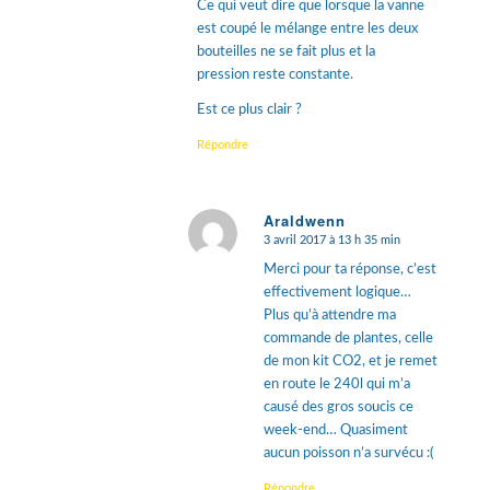
Ce qui veut dire que lorsque la vanne
est coupé le mélange entre les deux
bouteilles ne se fait plus et la
pression reste constante.
Est ce plus clair ?
Répondre
Araldwenn
3 avril 2017 à 13 h 35 min
dit
:
Merci pour ta réponse, c’est
effectivement logique…
Plus qu’à attendre ma
commande de plantes, celle
de mon kit CO2, et je remet
en route le 240l qui m’a
causé des gros soucis ce
week-end… Quasiment
aucun poisson n’a survécu :(
Répondre