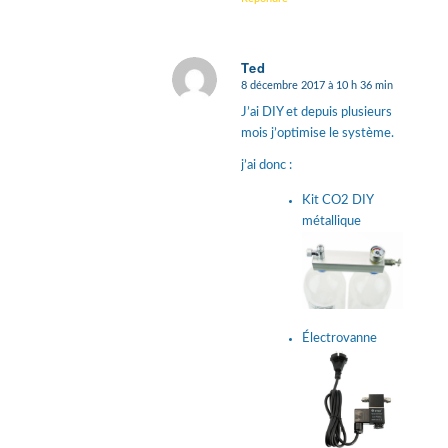
Ted
8 décembre 2017 à 10 h 36 min
dit
:
J’ai DIY et depuis plusieurs
mois j’optimise le système.
j’ai donc :
Kit CO2 DIY
métallique
Électrovanne