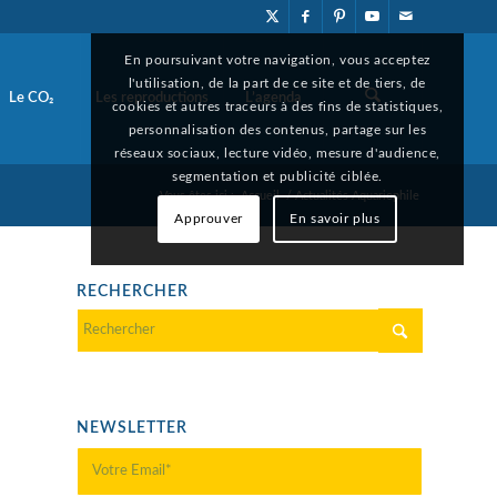
En poursuivant votre navigation, vous acceptez
l'utilisation, de la part de ce site et de tiers, de
Le CO₂
Les reproductions
L’agenda
cookies et autres traceurs à des fins de statistiques,
personnalisation des contenus, partage sur les
réseaux sociaux, lecture vidéo, mesure d'audience,
segmentation et publicité ciblée.
Vous êtes ici :
Accueil
/
Actualités Aquariophile
Approuver
En savoir plus
RECHERCHER
NEWSLETTER