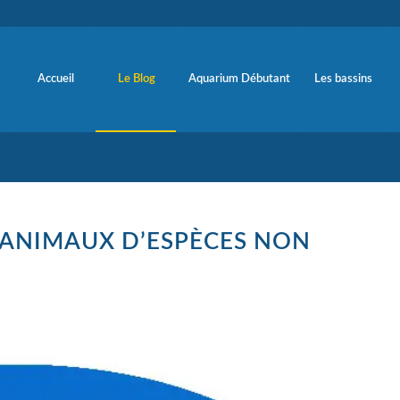
Accueil
Le Blog
Aquarium Débutant
Les bassins
’ANIMAUX D’ESPÈCES NON