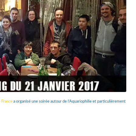
e France
a organisé une soirée autour de l’Aquariophilie et particulièrement