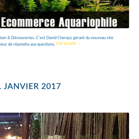
ium & Découvertes. C’est David Cherqui, gérant du nouveau site
Lire la suite
neur de répondre aux questions.
 JANVIER 2017