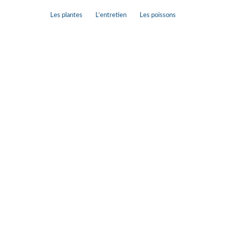
Les plantes
L‘entretien
Les poissons