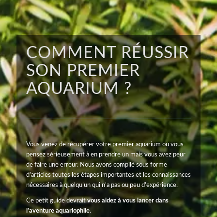
COMMENT RÉUSSIR
SON PREMIER
AQUARIUM ?
Vous venez de récupérer votre premier aquarium ou vous
pensez sérieusement à en prendre un mais vous avez peur
de faire une erreur. Nous avons compilé sous forme
d’articles toutes les étapes importantes et les connaissances
nécessaires à quelqu’un qui n’a pas ou peu d’expérience.
Ce petit guide devrait
vous aidez à vous lancer dans
l’aventure aquariophile
.