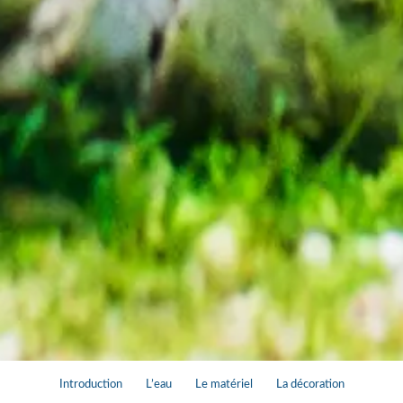
Introduction
L’eau
Le matériel
La décoration