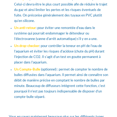
Celui-ci devra être le plus court possible afin de réduire le trajet
du gaz et ainsi limiter les pertes et les risques éventuels de
fuite. On préconise généralement des tuyaux en PVC plutôt
qu’en silicone.
Un anti-retour
: pour éviter une remontée d’eau dans le
système qui pourrait endommager le détendeur ou
l’électrovanne (vanne d’arrêt automatique) s’il y en a une.
Un drop-checker
: pour contrôler la teneur en pH de l’eau de
l’aquarium et éviter les risques d’acidose (chute du pH) durant
l’injection de CO2. Il s’agit d’un test en goutte permanent à
placer dans l’aquarium.
Un Compte-Bulle
(optionnel) : permet de compter le nombre de
bulles diffusées dans l’aquarium. Il permet ainsi de connaître son
débit de manière précise en comptant le nombre de bulles par
minute. Beaucoup de diffuseurs intègrent cette fonction, c’est
pourquoi il n’est pas toujours indispensable de disposer d’un
compte-bulle séparé.
Vous en savez maintenant beaucoup plus sur les différents types