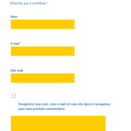
N’hésitez pas à contribuer !
*
Nom
*
E-mail
Site web
Enregistrer mon nom, mon e-mail et mon site dans le navigateur
pour mon prochain commentaire.