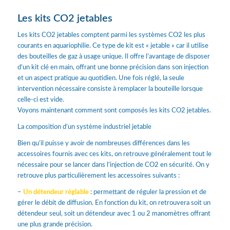
Les kits CO2 jetables
Les kits CO2 jetables comptent parmi les systèmes CO2 les plus
courants en aquariophilie. Ce type de kit est « jetable » car il utilise
des bouteilles de gaz à usage unique. Il offre l’avantage de disposer
d’un kit clé en main, offrant une bonne précision dans son injection
et un aspect pratique au quotidien. Une fois réglé, la seule
intervention nécessaire consiste à remplacer la bouteille lorsque
celle-ci est vide.
Voyons maintenant comment sont composés les kits CO2 jetables.
La composition d’un système industriel jetable
Bien qu’il puisse y avoir de nombreuses différences dans les
accessoires fournis avec ces kits, on retrouve généralement tout le
nécessaire pour se lancer dans l’injection de CO2 en sécurité. On y
retrouve plus particulièrement les accessoires suivants :
–
Un détendeur réglable
: permettant de réguler la pression et de
gérer le débit de diffusion. En fonction du kit, on retrouvera soit un
détendeur seul, soit un détendeur avec 1 ou 2 manomètres offrant
une plus grande précision.