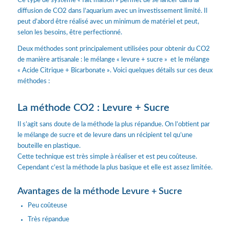
Ce type de système « fait maison » permet de se lancer dans la
diffusion de CO2 dans l’aquarium avec un investissement limité. Il
peut d’abord être réalisé avec un minimum de matériel et peut,
selon les besoins, être perfectionné.
Deux méthodes sont principalement utilisées pour obtenir du CO2
de manière artisanale : le mélange « levure + sucre » et le mélange
« Acide Citrique + Bicarbonate ». Voici quelques détails sur ces deux
méthodes :
La méthode CO2 : Levure + Sucre
Il s’agit sans doute de la méthode la plus répandue. On l’obtient par
le mélange de sucre et de levure dans un récipient tel qu’une
bouteille en plastique.
Cette technique est très simple à réaliser et est peu coûteuse.
Cependant c’est la méthode la plus basique et elle est assez limitée.
Avantages de la méthode Levure + Sucre
Peu coûteuse
Très répandue