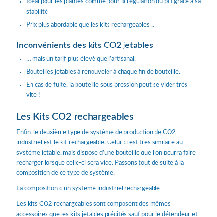
Idéal pour les plantes comme pour la régulation du pH grâce à sa
stabilité
Prix plus abordable que les kits rechargeables …
Inconvénients des kits CO2 jetables
… mais un tarif plus élevé que l’artisanal.
Bouteilles jetables à renouveler à chaque fin de bouteille.
En cas de fuite, la bouteille sous pression peut se vider très
vite !
Les Kits CO2 rechargeables
Enfin, le deuxième type de système de production de CO2
industriel est le kit rechargeable. Celui-ci est très similaire au
système jetable, mais dispose d’une bouteille que l’on pourra faire
recharger lorsque celle-ci sera vide. Passons tout de suite à la
composition de ce type de système.
La composition d’un système industriel rechargeable
Les kits CO2 rechargeables sont composent des mêmes
accessoires que les kits jetables précités sauf pour le détendeur et