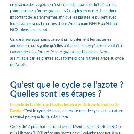
croissance des végétaux n’est cependant pas synthétisé par les
plantes sous sa forme gazeuse (N2), la plus courante. Il est donc
important de le transformer afin que les plantes le puisent avec
leurs racines sous la formes d’ions Ammonium NH4+ ou Nitrate
NO3- dans le substrat.
Or, dans nos aquariums, ce sont principalement les bactéries
aérobies (ce qui signifie qu’elles ont besoin d’oxygène) qui vont être
capable de transformer l’Azote gazeux inutilisable en Azote
assimilable par les plantes sous forme d’ions Nitrates grâce au cycle
de l’azote.
Qu’est que le cycle de l’azote ?
Quelles sont les étapes ?
Le cycle de l’azote, c’est toutes les phases de transformation de
l’azote
. C’est le cycle de la vie, en réalité c’est le cycle que la nature
a trouvé pour que la vie s’équilibre.
Ce “cycle” à pour but de transformer l’Azote (N) en Nitrites (NO2)
puis Nitrates (NO3) grâce aux bactéries qui coloniseront peu à peu