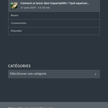
Comment se lancer dans l’aquariophilie ? Quel aquarium...
17 août 2019 - 6 h 02 min
Récent
Commentaires
Etiquettes
CATÉGORIES