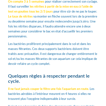
On compte 3 à 5 semaines
pour réaliser correctement son cyclage.
Il faut surveiller
les nitrites à partir de la mise en eau
à l’aide de
test en gouttes tous les 2/3 jours
pour être sûr de ne pas le louper.
Le taux de nitrites
va monter en flèche souvent lors de la première
ou deuxième semaine pour ensuite redescendre jusqu’à zéro. Une
fois les nitrites disparues, il faudra attendre encore une à deux
semaines pour considérer le bac en état d’accueillir les premiers
pensionnaires.
Les bactéries prolifèrent principalement dans le sol et dans les
masses filtrantes. Ces deux supports bactériens doivent être
traités avec précaution. Il est dangereux de changer entièrement le
sol et/ou les masses filtrantes de son aquarium car cela implique de
devoir refaire un cycle complet.
Quelques règles à respecter pendant le
cycle.
Il ne faut jamais couper le filtre une fois l’aquarium en route.
Les
bactéries aérobies à l’intérieur meurent en 4 heures si elles ne
trouvent plus l’oxygène indispensable à leur survie.