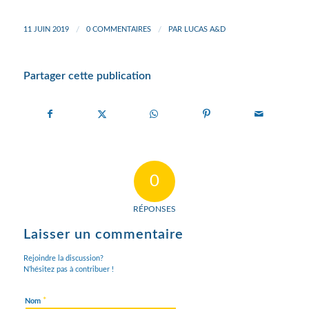
11 JUIN 2019
/
0 COMMENTAIRES
/
PAR
LUCAS A&D
Partager cette publication
0
RÉPONSES
Laisser un commentaire
Rejoindre la discussion?
N’hésitez pas à contribuer !
*
Nom