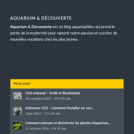
AQUARIUM & DÉCOUVERTE
Aquarium & Découverte
est un blog aquariophiles qui prend le
partie de la modernité pour rajeunir notre passion et susciter de
nouvelles vocations chez les plus jeunes.
Mis en avant
CO2 artisanal – Acide et Bicarbonate
18 novembre 2017 - 14 h 00 min
Extincteur CO2 – Comment l’installer sur son...
2 juin 2017 - 13 h 29 min
Comment nettoyer et désinfecter les plantes d’aquarium...
11 octobre 2016 - 0 h 41 min