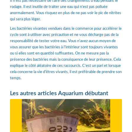
Il n’est pas nécessaire de faire des changements d’eau pendant le
rodage. Il est inutile de traiter une eau qui n’est pas polluée
anormalement. Vous risquez en plus de ne pas voir le pic de nitrites
qui sera plus léger.
Les bactéries vivantes vendues dans le commerce pour accélérer le
cycle sont à utiliser avec précaution et ne vous décharge pas de la
responsabilité de tester votre eau. Vous n’avez aucun moyen de
vous assurer que les bactéries à l’intérieur sont toujours vivantes
ou si elles sont en quantité suffisantes. On ne mesure pas la
présence des bactéries mais la conséquence de leur présence. Cela
explique le côté aléatoire de ces raccourcis. C’est un pari et lorsque
cela concerne la vie d’êtres vivants, il est préférable de prendre son
temps.
Les autres articles Aquarium débutant