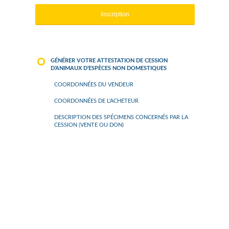
GÉNÉRER VOTRE ATTESTATION DE CESSION
D’ANIMAUX D’ESPÈCES NON DOMESTIQUES
COORDONNÉES DU VENDEUR
COORDONNÉES DE L'ACHETEUR
DESCRIPTION DES SPÉCIMENS CONCERNÉS PAR LA
CESSION (VENTE OU DON)