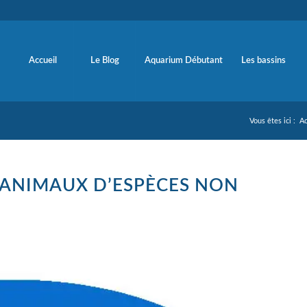
Accueil
Le Blog
Aquarium Débutant
Les bassins
Vous êtes ici :
Ac
’ANIMAUX D’ESPÈCES NON