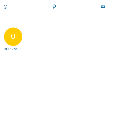
0
RÉPONSES