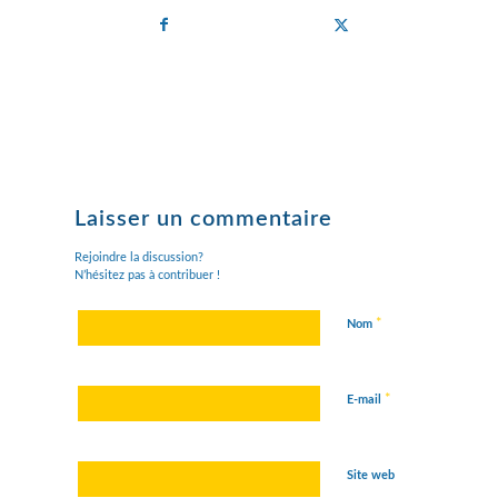
Laisser un commentaire
Rejoindre la discussion?
N’hésitez pas à contribuer !
*
Nom
*
E-mail
Site web