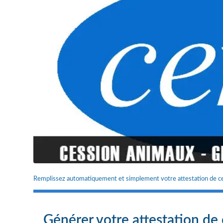
Remplissez automatiquement et simplement votre attestation de ce
Générer votre attestation de