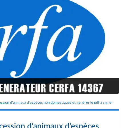
ssion d’animaux d’espèces non domestiques et générer le pdf à signer
 cession d’animaux d’espèces