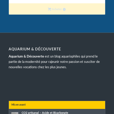
Acheter
AQUARIUM & DÉCOUVERTE
Aquarium & Découverte
est un blog aquariophiles qui prend le
partie de la modernité pour rajeunir notre passion et susciter de
nouvelles vocations chez les plus jeunes.
Mis en avant
CO2 artisanal – Acide et Bicarbonate