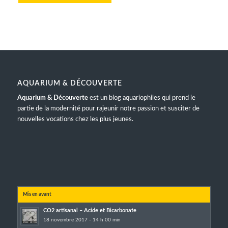
AQUARIUM & DÉCOUVERTE
Aquarium & Découverte
est un blog aquariophiles qui prend le
partie de la modernité pour rajeunir notre passion et susciter de
nouvelles vocations chez les plus jeunes.
Mis en avant
CO2 artisanal – Acide et Bicarbonate
18 novembre 2017 - 14 h 00 min