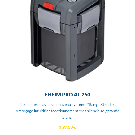
EHEIM PRO 4+ 250
Filtre externe avec un nouveau système “Range Xtender”.
Amorçage intuitif et fonctionnement très silencieux, garantie
2 ans.
159,59
€