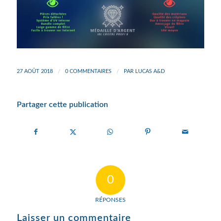
27 AOÛT 2018
/
0 COMMENTAIRES
/
PAR
LUCAS A&D
Partager cette publication
0
RÉPONSES
Laisser un commentaire