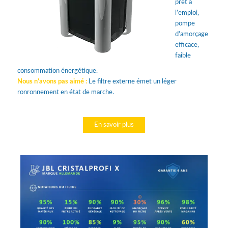
prêt à
l’emploi,
pompe
d’amorçage
efficace,
faible
consommation énergétique.
Nous n’avons pas aimé :
Le filtre externe émet un léger
ronronnement en état de marche.
En savoir plus