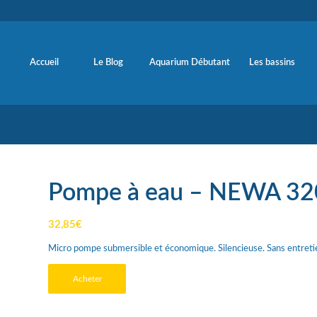
Accueil
Le Blog
Aquarium Débutant
Les bassins
Pompe à eau – NEWA 32
32,85
€
Micro pompe submersible et économique. Silencieuse. Sans entretie
Acheter