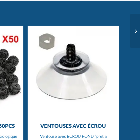
50PCS
VENTOUSES AVEC ÉCROU
 biologique
Ventouse avec ECROU ROND “pret à