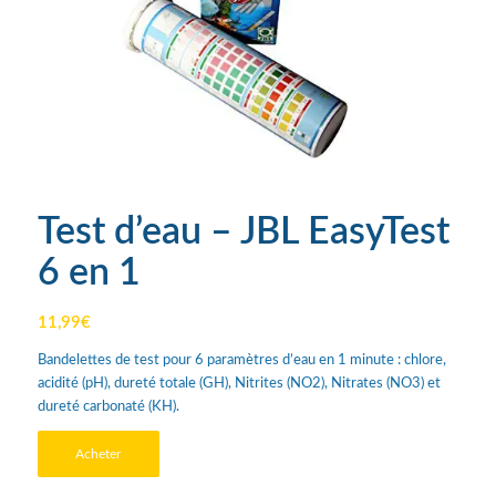
Test d’eau – JBL EasyTest
6 en 1
11,99
€
Bandelettes de test pour 6 paramètres d’eau en 1 minute : chlore,
acidité (pH), dureté totale (GH), Nitrites (NO2), Nitrates (NO3) et
dureté carbonaté (KH).
Acheter