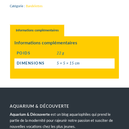
Catégorie :
Bandelettes
Informations complémentaires
Informations complémentaires
POIDS
22 g
DIMENSIONS
5 × 5 × 15 cm
AQUARIUM & DÉCOUVERTE
Aquarium & Découverte
est un blog aquariophiles qui prend le
partie de la modernité pour rajeunir notre passion et susciter de
nouvelles vocations chez les plus jeunes.