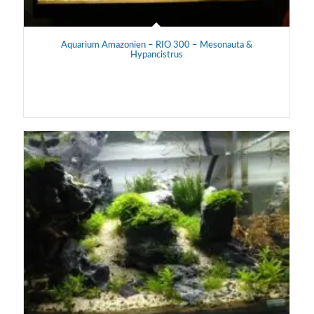
Aquarium Amazonien – RIO 300 – Mesonauta &
Hypancistrus
Aquarium Amazonien de 350L réalisé par Lucas pour la
maintenance et l'observation de Mesonauta Festivum &
Hypancistrus L005.