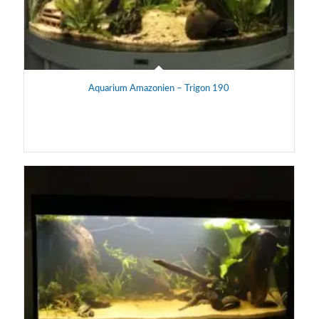
Aquarium Amazonien – Trigon 190
Aquarium Amazonien de 190L réalisé par Lucas pour la
maintenance et l'observation de Mikrogéophagus Ramirezi &
Nannostomus trifasciatus.