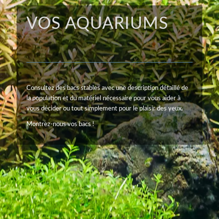
VOS AQUARIUMS
Consultez des bacs stables avec une description détaillé de
la population et du matériel nécessaire pour vous aider à
vous décider ou tout simplement pour le plaisir des yeux.
Montrez-nous vos bacs !